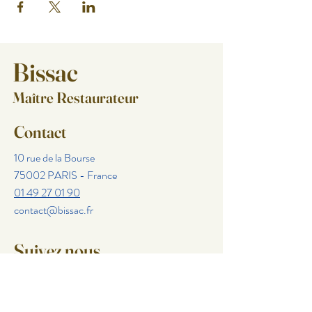
Bissac
Maître Restaurateur
Contact
10 rue de la Bourse
75002 PARIS - France
01 49 27 01 90
contact@bissac.fr
Suivez nous
Facebook
Instagram