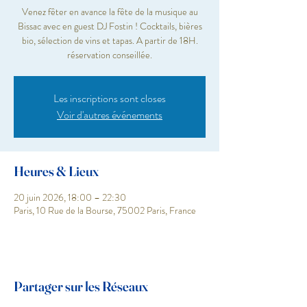
Venez fêter en avance la fête de la musique au
Bissac avec en guest DJ Fostin ! Cocktails, bières
bio, sélection de vins et tapas. A partir de 18H.
réservation conseillée.
Les inscriptions sont closes
Voir d'autres événements
Heures & Lieux
20 juin 2026, 18:00 – 22:30
Paris, 10 Rue de la Bourse, 75002 Paris, France
Partager sur les Réseaux